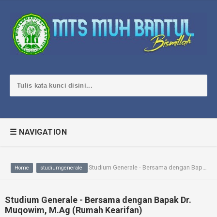
☰ NAVIGATION
Studium Generale - Bersama dengan Bapak Dr. Muqowim, M.Ag (Rumah Kearifan)
Home
studiumgenerale
Studium Generale - Bersama dengan Bapak Dr.
Muqowim, M.Ag (Rumah Kearifan)