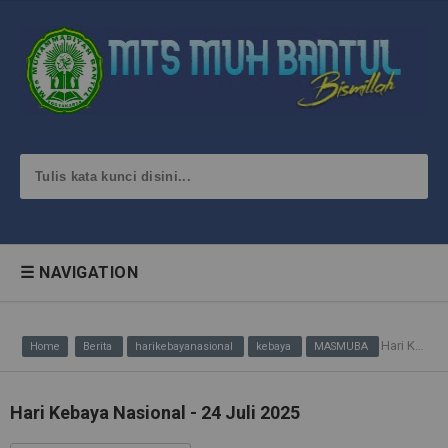
☰ NAVIGATION
Hari Kebaya Nasional - 24 Juli 2025
Home
Berita
harikebayanasional
kebaya
MASMUBA
Hari Kebaya Nasional - 24 Juli 2025