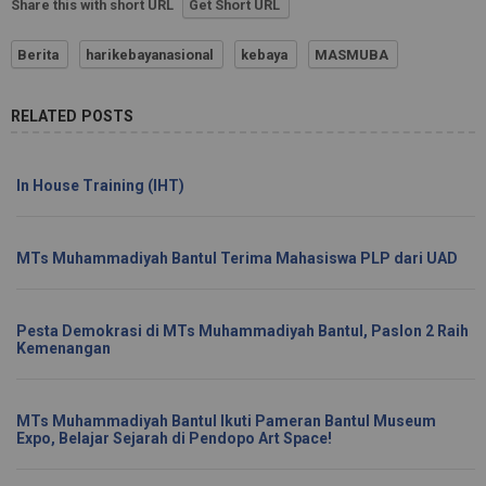
Share this with short URL
Get Short URL
Berita
harikebayanasional
kebaya
MASMUBA
RELATED POSTS
In House Training (IHT)
MTs Muhammadiyah Bantul Terima Mahasiswa PLP dari UAD
Pesta Demokrasi di MTs Muhammadiyah Bantul, Paslon 2 Raih
Kemenangan
MTs Muhammadiyah Bantul Ikuti Pameran Bantul Museum
Expo, Belajar Sejarah di Pendopo Art Space!