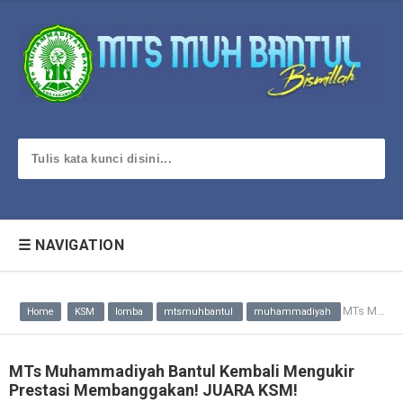
☰ NAVIGATION
MTs Muhammadiyah Bantul Kembali Mengukir Prestasi Membanggakan! JUARA KSM!
Home
KSM
lomba
mtsmuhbantul
muhammadiyah
MTs Muhammadiyah Bantul Kembali Mengukir
Prestasi Membanggakan! JUARA KSM!