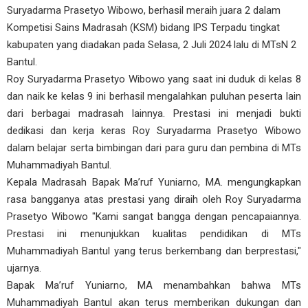
Suryadarma Prasetyo Wibowo, berhasil meraih juara 2 dalam
Kompetisi Sains Madrasah (KSM) bidang IPS Terpadu tingkat
kabupaten yang diadakan pada Selasa, 2 Juli 2024 lalu di MTsN 2
Bantul.
Roy Suryadarma Prasetyo Wibowo yang saat ini duduk di kelas 8
dan naik ke kelas 9 ini berhasil mengalahkan puluhan peserta lain
dari berbagai madrasah lainnya. Prestasi ini menjadi bukti
dedikasi dan kerja keras Roy Suryadarma Prasetyo Wibowo
dalam belajar serta bimbingan dari para guru dan pembina di MTs
Muhammadiyah Bantul.
Kepala Madrasah Bapak Ma’ruf Yuniarno, MA. mengungkapkan
rasa bangganya atas prestasi yang diraih oleh Roy Suryadarma
Prasetyo Wibowo "Kami sangat bangga dengan pencapaiannya.
Prestasi ini menunjukkan kualitas pendidikan di MTs
Muhammadiyah Bantul yang terus berkembang dan berprestasi,"
ujarnya.
Bapak Ma’ruf Yuniarno, MA menambahkan bahwa MTs
Muhammadiyah Bantul akan terus memberikan dukungan dan