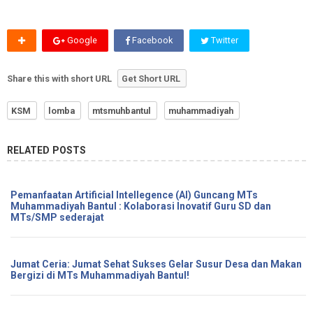
Google
Facebook
Twitter
Share this with short URL
Get Short URL
KSM
lomba
mtsmuhbantul
muhammadiyah
RELATED POSTS
Pemanfaatan Artificial Intellegence (AI) Guncang MTs
Muhammadiyah Bantul : Kolaborasi Inovatif Guru SD dan
MTs/SMP sederajat
Jumat Ceria: Jumat Sehat Sukses Gelar Susur Desa dan Makan
Bergizi di MTs Muhammadiyah Bantul!