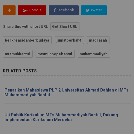
Google
Facebook
Twitter
Share this with short URL
Get Short URL
berkreasidanberbudaya
jumatberkah4
madrasah
mtsmuhbantul
mtsmuhpepebantul
muhammadiyah
RELATED POSTS
Penarikan Mahasiswa PLP 2 Universitas Ahmad Dahlan di MTs
Muhammadiyah Bantul
Uji Publik Kurikulum MTs Muhammadiyah Bantul, Dukung
Implementasi Kurikulum Merdeka