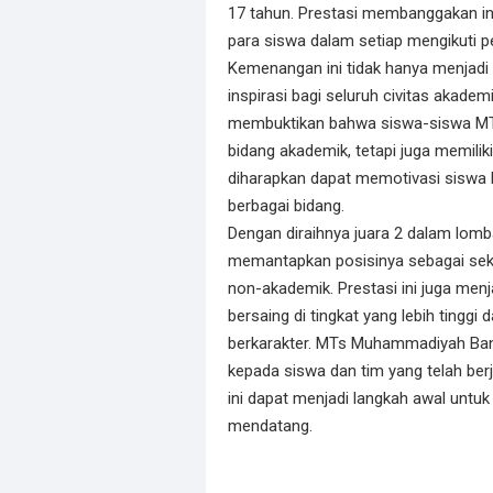
17 tahun. Prestasi membanggakan ini 
para siswa dalam setiap mengikuti 
Kemenangan ini tidak hanya menjadi 
inspirasi bagi seluruh civitas akade
membuktikan bahwa siswa-siswa MT
bidang akademik, tetapi juga memiliki
diharapkan dapat memotivasi siswa 
berbagai bidang.
Dengan diraihnya juara 2 dalam lomb
memantapkan posisinya sebagai sekol
non-akademik. Prestasi ini juga m
bersaing di tingkat yang lebih tingg
berkarakter. MTs Muhammadiyah Ban
kepada siswa dan tim yang telah ber
ini dapat menjadi langkah awal untuk 
mendatang.