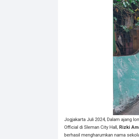
Jogjakarta Juli 2024, Dalam ajang lo
Official di Sleman City Hall,
Rizki Am
berhasil mengharumkan nama sekolah