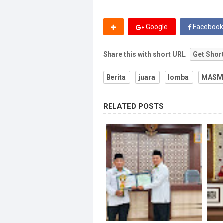
Google
Facebook
Share this with short URL
Get Shor
Berita
juara
lomba
MASM
RELATED POSTS