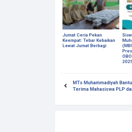
Jumat Ceria Pekan
Sisw
Keempat: Tebar Kebaikan
Muh
Lewat Jumat Berbagi
(MBS
Pres
OBO
202
MTs Muhammadiyah Bantu
Terima Mahasiswa PLP da