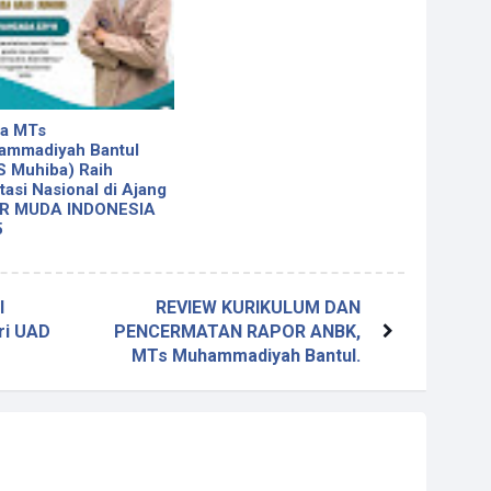
a MTs
ammadiyah Bantul
 Muhiba) Raih
tasi Nasional di Ajang
R MUDA INDONESIA
5
l
REVIEW KURIKULUM DAN
ri UAD
PENCERMATAN RAPOR ANBK,
MTs Muhammadiyah Bantul.