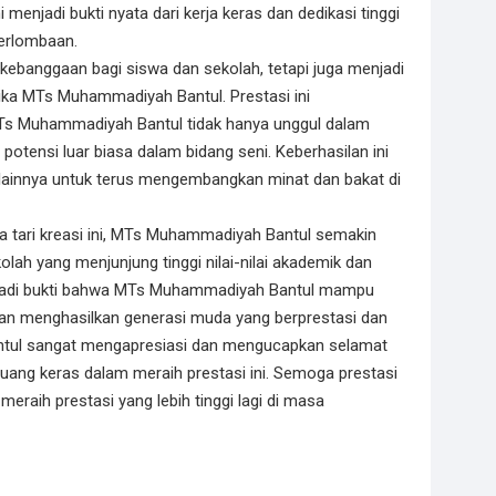
menjadi bukti nyata dari kerja keras dan dedikasi tinggi
perlombaan.
kebanggaan bagi siswa dan sekolah, tetapi juga menjadi
mika MTs Muhammadiyah Bantul. Prestasi ini
s Muhammadiyah Bantul tidak hanya unggul dalam
 potensi luar biasa dalam bidang seni. Keberhasilan ini
lainnya untuk terus mengembangkan minat dan bakat di
a tari kreasi ini, MTs Muhammadiyah Bantul semakin
ah yang menjunjung tinggi nilai-nilai akademik dan
enjadi bukti bahwa MTs Muhammadiyah Bantul mampu
i dan menghasilkan generasi muda yang berprestasi dan
tul sangat mengapresiasi dan mengucapkan selamat
juang keras dalam meraih prestasi ini. Semoga prestasi
meraih prestasi yang lebih tinggi lagi di masa