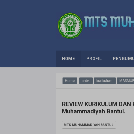
HOME
PROFIL
PENGUM
Home
anbk
kurikulum
MASMU
REVIEW KURIKULUM DAN
Muhammadiyah Bantul.
MTS MUHAMMADIYAH BANTUL