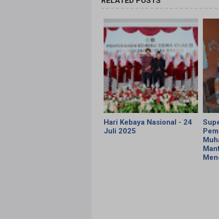
RELATED POSTS
Hari Kebaya Nasional - 24
Supe
Juli 2025
Pemb
Muh
Mant
Meng