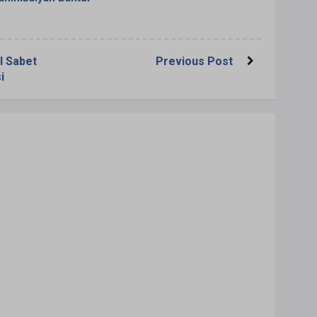
 Sabet
Previous Post
i