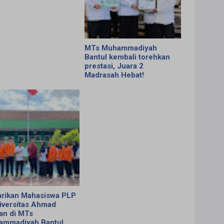
MTs Muhammadiyah
Bantul kembali torehkan
prestasi, Juara 2
Madrasah Hebat!
rikan Mahasiswa PLP
iversitas Ahmad
an di MTs
ammadiyah Bantul