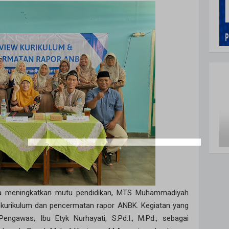
ya meningkatkan mutu pendidikan, MTS Muhammadiyah
 kurikulum dan pencermatan rapor ANBK. Kegiatan yang
 Pengawas, Ibu Etyk Nurhayati, S.Pd.I., M.Pd., sebagai