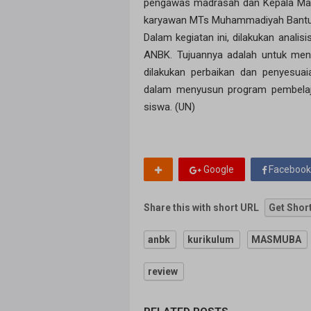
pengawas madrasah dan Kepala Madr
karyawan MTs Muhammadiyah Bantu
Dalam kegiatan ini, dilakukan anali
ANBK. Tujuannya adalah untuk meng
dilakukan perbaikan dan penyesuai
dalam menyusun program pembelaja
siswa. (UN)
Google
Facebook
Share this with short URL
Get Shor
anbk
kurikulum
MASMUBA
review