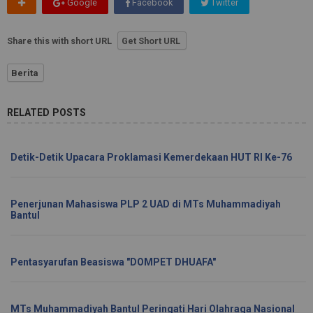
Google
Facebook
Twitter
Share this with short URL
Get Short URL
Berita
RELATED POSTS
Detik-Detik Upacara Proklamasi Kemerdekaan HUT RI Ke-76
Penerjunan Mahasiswa PLP 2 UAD di MTs Muhammadiyah
Bantul
Pentasyarufan Beasiswa "DOMPET DHUAFA"
MTs Muhammadiyah Bantul Peringati Hari Olahraga Nasional