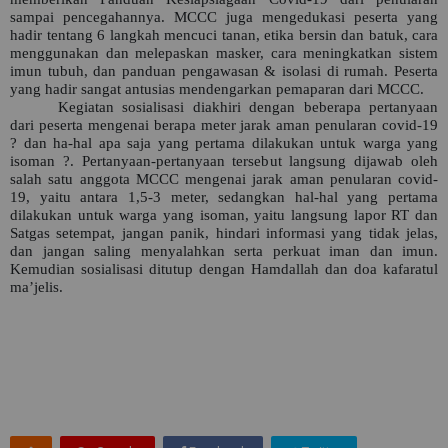
sampai pencegahannya. MCCC juga mengedukasi peserta yang
hadir tentang 6 langkah mencuci tanan, etika bersin dan batuk, cara
menggunakan dan melepaskan masker, cara meningkatkan sistem
imun tubuh, dan panduan pengawasan & isolasi di rumah. Peserta
yang hadir sangat antusias mendengarkan pemaparan dari MCCC.
Kegiatan sosialisasi diakhiri dengan beberapa pertanyaan
dari peserta mengenai berapa meter jarak aman penularan covid-19
? dan ha-hal apa saja yang pertama dilakukan untuk warga yang
isoman ?. Pertanyaan-pertanyaan tersebut langsung dijawab oleh
salah satu anggota MCCC mengenai jarak aman penularan covid-
19, yaitu antara 1,5-3 meter, sedangkan hal-hal yang pertama
dilakukan untuk warga yang isoman, yaitu langsung lapor RT dan
Satgas setempat, jangan panik, hindari informasi yang tidak jelas,
dan jangan saling menyalahkan serta perkuat iman dan imun.
Kemudian sosialisasi ditutup dengan Hamdallah dan doa kafaratul
ma’jelis.