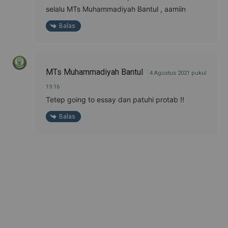
selalu MTs Muhammadiyah Bantul , aamiin
Balas
MTs Muhammadiyah Bantul
4 Agustus 2021 pukul
19.16
Tetep going to essay dan patuhi protab !!
Balas